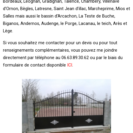
Bordeaux, Léognan, Gradignan, Talence, Chambéry, Villenave
d’Ornon, Bègles, Latresne, Saint Jean d’illac, Marcheprime, Mios et
Salles mais aussi le bassin d’Arcachon, La Teste de Buche,
Biganos, Andernos, Audenge, le Porge, Lacanau, le teich, Arès et
Lège.
Si vous souhaitez me contacter pour un devis ou pour tout
renseignements complémentaires, vous pouvez me joindre
directement par téléphone au 06.63.89.30.62 ou par le biais du
formulaire de contact disponible
ICI
.