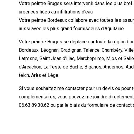
Votre peintre Bruges sera intervenir dans les plus bref
urgences liées au infiltrations d’eau
Votre peintre Bordeaux collabore avec toutes les assur
aussi avec les plus grand fournisseurs d’Aquitaine.
Votre peintre Bruges se déplace sur toute la région bo
Bordeaux, Léognan, Gradignan, Talence, Chambéry, Ville
Latresne, Saint Jean d’illac, Marcheprime, Mios et Sall
d’Arcachon, La Teste de Buche, Biganos, Andernos, Aude
teich, Arès et Lège.
Si vous souhaitez me contacter pour un devis ou pour 
complémentaires, vous pouvez me joindre directement
06.63.89.30.62 ou par le biais du formulaire de contact