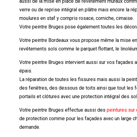
aussi de la mise en place de revêtement muraux comme l
verre ou de reprise intégral en plâtre mais encore la ré
moulures en staf y compris rosace, corniche, cimaise.
Votre peintre Bruges pose également toutes les décora
Votre peintre Bordeaux vous propose même la mise en 
revêtements sols comme le parquet flottant, le linoléu
Votre peintre Bruges intervient aussi sur vos façades
épais.
La réparation de toutes les fissures mais aussi la pein
des fenêtres, des dessous de toits ainsi que tout les f
portails et clôtures avec une protection intégral des sol
Votre peintre Bruges effectue aussi des
peintures sur
de protection comme pour les façades avec un large cho
demande.