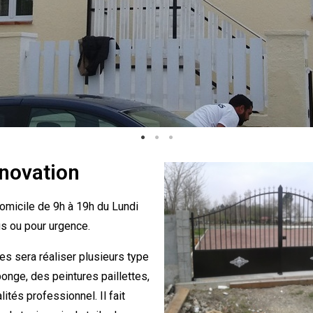
novation
omicile de 9h à 19h du Lundi
s ou pour urgence.
es sera réaliser plusieurs type
onge, des peintures paillettes,
ités professionnel. Il fait