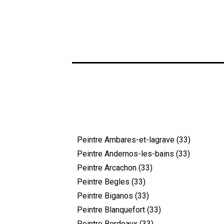
Peintre Ambares-et-lagrave (33)
Peintre Andernos-les-bains (33)
Peintre Arcachon (33)
Peintre Begles (33)
Peintre Biganos (33)
Peintre Blanquefort (33)
Peintre Bordeaux (33)