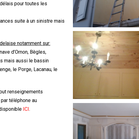
 délais pour toutes les
ances suite à un sinistre mais
rdelaise notamment sur:
nave d’Ornon, Bègles,
es mais aussi le bassin
nge, le Porge, Lacanau, le
tout renseignements
 par téléphone au
 disponible
ICI
.